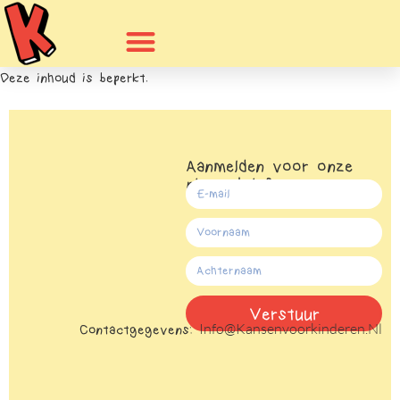
Deze inhoud is beperkt.
Aanmelden voor onze
nieuwsbrief
Verstuur
Info@kansenvoorkinderen.nl
Contactgegevens:
Alternative: