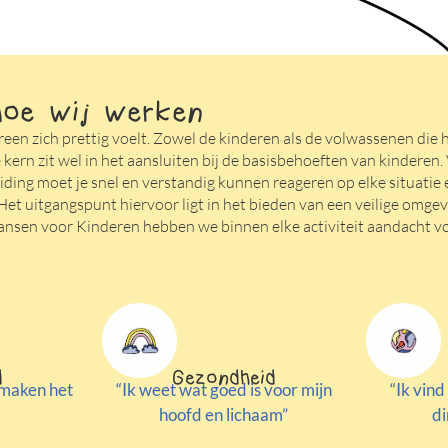
hoe wij werken
een zich prettig voelt. Zowel de kinderen als de volwassenen die 
kern zit wel in het aansluiten bij de basisbehoeften van kinderen. 
ding moet je snel en verstandig kunnen reageren op elke situatie 
et uitgangspunt hiervoor ligt in het bieden van een veilige omgev
nsen voor Kinderen hebben we binnen elke activiteit aandacht v
d
Gezondheid
 maken het
“Ik weet wat goed is voor mijn
“Ik vin
hoofd en lichaam”
di