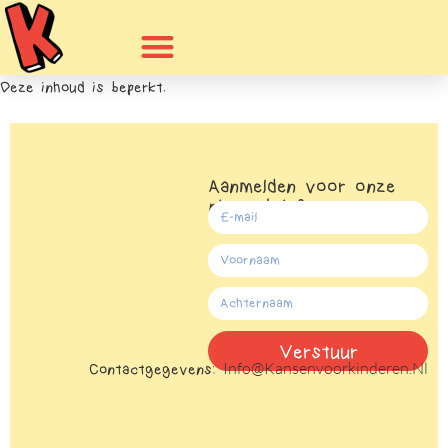
Deze inhoud is beperkt.
Aanmelden voor onze
nieuwsbrief
Verstuur
Info@kansenvoorkinderen.nl
Contactgegevens:
Alternative: