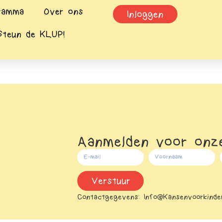
ramma
Over ons
Inloggen
Steun de KLUP!
Aanmelden voor onze
Verstuur
Contactgegevens:
Info@kansenvoorkinder
Alternative: