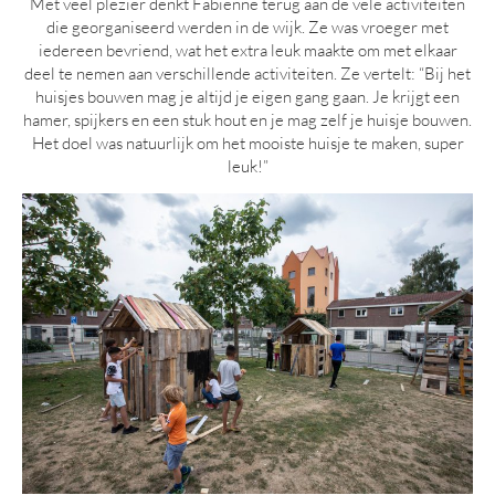
Met veel plezier denkt Fabienne terug aan de vele activiteiten
die georganiseerd werden in de wijk. Ze was vroeger met
iedereen bevriend, wat het extra leuk maakte om met elkaar
deel te nemen aan verschillende activiteiten. Ze vertelt: “Bij het
huisjes bouwen mag je altijd je eigen gang gaan. Je krijgt een
hamer, spijkers en een stuk hout en je mag zelf je huisje bouwen.
Het doel was natuurlijk om het mooiste huisje te maken, super
leuk!”