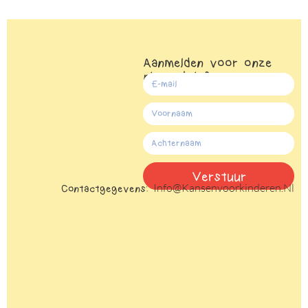
Aanmelden voor onze
nieuwsbrief
Verstuur
Info@kansenvoorkinderen.nl
Contactgegevens:
Alternative: