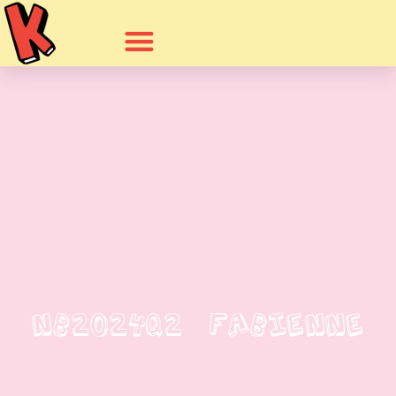
NB2024Q2 Fabienne