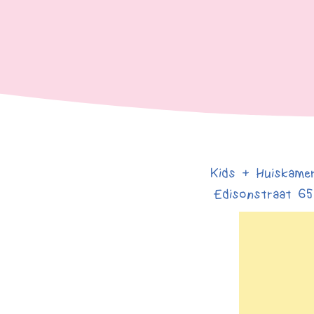
Kids + Huiskame
Edisonstraat 65