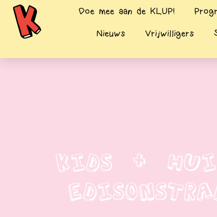
Doe mee aan de KLUP!
Prog
Nieuws
Vrijwilligers
Kids + Hui
Edisonstr