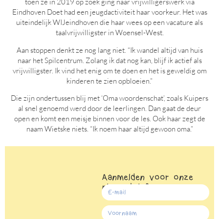
toen ze in 2019 op zoek ging naar vrijwilligerswerk via
Eindhoven Doet had een jeugdactiviteit haar voorkeur. Het was
uiteindelijk WIJeindhoven die haar wees op een vacature als
taalvrijwilligster in Woensel-West.
Aan stoppen denkt ze nog lang niet. “Ik wandel altijd van huis
naar het Spilcentrum. Zolang ik dat nog kan, blijf ik actief als
vrijwilligster. Ik vind het enig om te doen en het is geweldig om
kinderen te zien opbloeien.”
Die zijn ondertussen blij met ‘Oma woordenschat’, zoals Kuipers
al snel genoemd werd door de leerlingen. Dan gaat de deur
open en komt een meisje binnen voor de les. Ook haar zegt de
naam Wietske niets. “Ik noem haar altijd gewoon oma.”
Aanmelden voor onze
nieuwsbrief