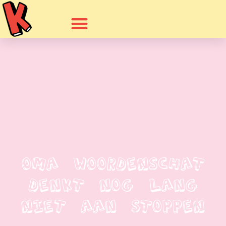
Oma Woordenschat
Denkt Nog Lang
Niet Aan Stoppen