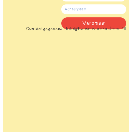
Verstuur
Info@kansenvoorkinderen.nl
Contactgegevens:
Alternative: